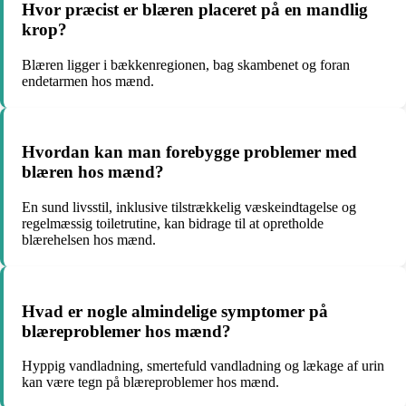
Hvor præcist er blæren placeret på en mandlig
krop?
Blæren ligger i bækkenregionen, bag skambenet og foran
endetarmen hos mænd.
Hvordan kan man forebygge problemer med
blæren hos mænd?
En sund livsstil, inklusive tilstrækkelig væskeindtagelse og
regelmæssig toiletrutine, kan bidrage til at opretholde
blærehelsen hos mænd.
Hvad er nogle almindelige symptomer på
blæreproblemer hos mænd?
Hyppig vandladning, smertefuld vandladning og lækage af urin
kan være tegn på blæreproblemer hos mænd.