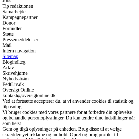
Jobs
Tip redaktionen
Samarbejde
Kampagnepartner
Donor
Formidler
Støtte
Pressemeddelelser
Mail
Intern navigation
Sitemap
Blogindlæg
Arkiv
Skrivehjørne
Nyhedsstrøm
FedtLiv.dk
Oversigt Online
kontakt@oversigtonline.dk
Ved at fortsætte accepterer du, at vi anvender cookies til statistik og
tilpasning.
Vi bruger cookies med vores partnere for at forbedre din oplevelse
og behandle personoplysninger. Du kan ændre dine indstillinger når
som helst
Gem og tilgå oplysninger på enheden. Brug disse til at vælge
skræddersyet reklame og indhold. Opret og brug profiler til