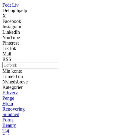
Fedt Liv
Del og hjælp
X
Facebook
Instagram
LinkedIn
YouTube
Pinterest
TikTok
Mail
RSS
Min konto
Tilmeld nu
Nyhedsbreve
Kategorier
Erhverv
Penge
Hjem
Renovering
Sundhed
Form
Beauty
Tøj