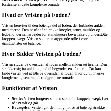
forståelse af dette komplekse område.
Hvad er Vristen på Foden?
Vristen henviser til den bøjelige del af foden, der forbinder anklen
med tæerne. Den består af en række knogler, sener, muskler og
ledbånd, der samarbejder for at muliggøre bevægelse og understøtte
kroppens vægt. Vristen spiller en afgørende rolle i vores
gangmønster og balance.
Hvor Sidder Vristen på Foden?
Vristen sidder på oversiden af foden mellem anklen og tæerne. Den
strækker sig fra anklen og ud til begyndelsen af tæerne. Du kan
finde vristen ved at føle på oversiden af foden, hvor du vil mærke
knoglerne og senerne, der udgør dette område.
Funktioner af Vristen
Støtte:
Vristen fungerer som en støtte for kroppens vægt, især
når vi står og går.
Bevægelse:
Vristen gør det muligt for os at bøje og strække