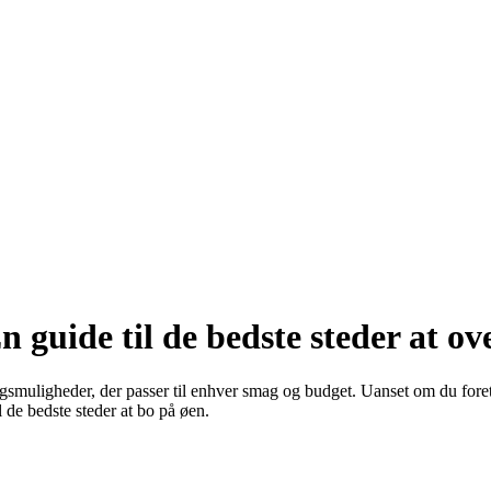
guide til de bedste steder at ov
gsmuligheder, der passer til enhver smag og budget. Uanset om du foretr
l de bedste steder at bo på øen.