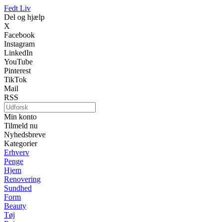
Fedt Liv
Del og hjælp
X
Facebook
Instagram
LinkedIn
YouTube
Pinterest
TikTok
Mail
RSS
Min konto
Tilmeld nu
Nyhedsbreve
Kategorier
Erhverv
Penge
Hjem
Renovering
Sundhed
Form
Beauty
Tøj