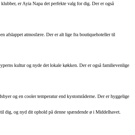
og klubber, er Ayia Napa det perfekte valg for dig. Der er også
fslappet atmosfære. Der er alt lige fra boutiquehoteller til
yperns kultur og nyde det lokale køkken. Der er også familievenlige
ndsbyer og en cooler temperatur end kystområderne. Der er hyggelige
est til dig, og nyd dit ophold på denne spændende ø i Middelhavet.