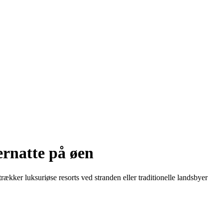
ernatte på øen
ækker luksuriøse resorts ved stranden eller traditionelle landsbyer