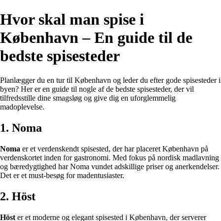
Hvor skal man spise i
København – En guide til de
bedste spisesteder
Planlægger du en tur til København og leder du efter gode spisesteder i
byen? Her er en guide til nogle af de bedste spisesteder, der vil
tilfredsstille dine smagsløg og give dig en uforglemmelig
madoplevelse.
1. Noma
Noma
er et verdenskendt spisested, der har placeret København på
verdenskortet inden for gastronomi. Med fokus på nordisk madlavning
og bæredygtighed har Noma vundet adskillige priser og anerkendelser.
Det er et must-besøg for madentusiaster.
2. Höst
Höst
er et moderne og elegant spisested i København, der serverer