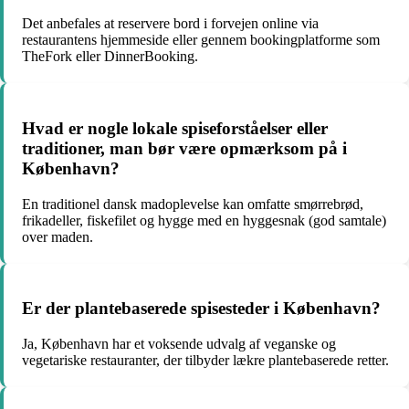
Det anbefales at reservere bord i forvejen online via
restaurantens hjemmeside eller gennem bookingplatforme som
TheFork eller DinnerBooking.
Hvad er nogle lokale spiseforståelser eller
traditioner, man bør være opmærksom på i
København?
En traditionel dansk madoplevelse kan omfatte smørrebrød,
frikadeller, fiskefilet og hygge med en hyggesnak (god samtale)
over maden.
Er der plantebaserede spisesteder i København?
Ja, København har et voksende udvalg af veganske og
vegetariske restauranter, der tilbyder lækre plantebaserede retter.