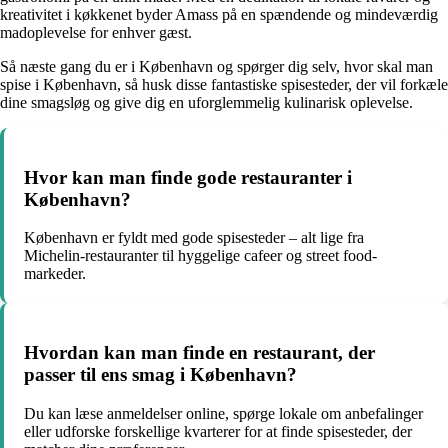
kreativitet i køkkenet byder Amass på en spændende og mindeværdig
madoplevelse for enhver gæst.
Så næste gang du er i København og spørger dig selv, hvor skal man
spise i København, så husk disse fantastiske spisesteder, der vil forkæle
dine smagsløg og give dig en uforglemmelig kulinarisk oplevelse.
Hvor kan man finde gode restauranter i
København?
København er fyldt med gode spisesteder – alt lige fra
Michelin-restauranter til hyggelige cafeer og street food-
markeder.
Hvordan kan man finde en restaurant, der
passer til ens smag i København?
Du kan læse anmeldelser online, spørge lokale om anbefalinger
eller udforske forskellige kvarterer for at finde spisesteder, der