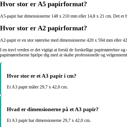
Hvor stor er A5 papirformat?
A5-papir har dimensionerne 148 x 210 mm eller 14,8 x 21 cm. Det er halv
Hvor stor er A2 papirformat?
A2-papir er en stor størrelse med dimensionerne 420 x 594 mm eller 42 x
I en travl verden er det vigtigt at forstå de forskellige papirstørrelse
papirstørrelserne hjælpe dig med at skabe professionelle og velgenne
Hvor stor er et A3 papir i cm?
Et A3 papir måler 29,7 x 42,0 cm.
Hvad er dimensionerne på et A3 papir?
Et A3 papir har dimensionerne 29,7 x 42,0 cm.