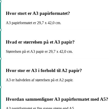
Hvor stort er A3 papirformatet?
A3 papirformatet er 29,7 x 42,0 cm.
Hvad er størrelsen på et A3 papir?
Størrelsen på et A3 papir er 29,7 x 42,0 cm.
Hvor stor er A3 i forhold til A2 papir?
A3 er halvdelen af størrelsen på et A2 papir.
Hvordan sammenligner A3 papirformatet med A5?
A3 papirformatet er fire gange større end A5.