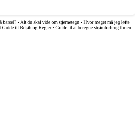
å barsel?
•
Alt du skal vide om stjernetegn
•
Hvor meget må jeg løfte
Guide til Beløb og Regler
•
Guide til at beregne strømforbrug for en