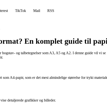
terest
TikTok
Mail
RSS
ormat? En komplet guide til papi
for bogstav- og talbetegnelser som A3, A5 og A2. I denne guide vil vi se
ir.
t som A4-papir, som er det mest almindelige størrelse for trykt materia
vise detaljerede grafikker og billeder.