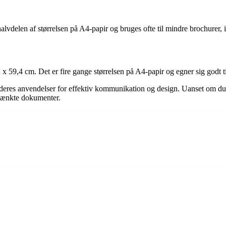
delen af størrelsen på A4-papir og bruges ofte til mindre brochurer, in
 59,4 cm. Det er fire gange størrelsen på A4-papir og egner sig godt til
r og deres anvendelser for effektiv kommunikation og design. Uanset om du
mtænkte dokumenter.