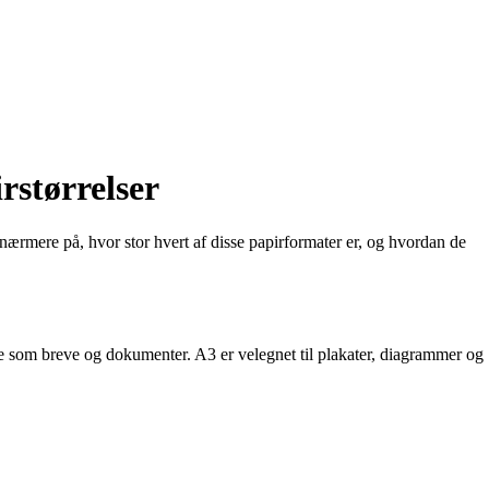
rstørrelser
 nærmere på, hvor stor hvert af disse papirformater er, og hvordan de
le som breve og dokumenter. A3 er velegnet til plakater, diagrammer og