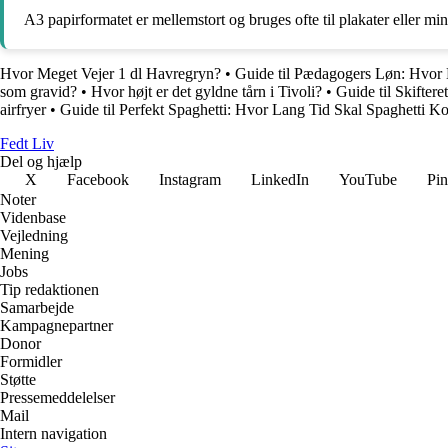
A3 papirformatet er mellemstort og bruges ofte til plakater eller min
Hvor Meget Vejer 1 dl Havregryn?
•
Guide til Pædagogers Løn: Hvor
som gravid?
•
Hvor højt er det gyldne tårn i Tivoli?
•
Guide til Skiftere
airfryer
•
Guide til Perfekt Spaghetti: Hvor Lang Tid Skal Spaghetti K
Fedt Liv
Del og hjælp
X
Facebook
Instagram
LinkedIn
YouTube
Pin
Noter
Videnbase
Vejledning
Mening
Jobs
Tip redaktionen
Samarbejde
Kampagnepartner
Donor
Formidler
Støtte
Pressemeddelelser
Mail
Intern navigation