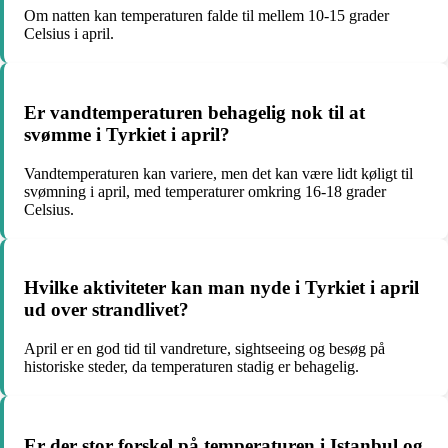
Om natten kan temperaturen falde til mellem 10-15 grader
Celsius i april.
Er vandtemperaturen behagelig nok til at
svømme i Tyrkiet i april?
Vandtemperaturen kan variere, men det kan være lidt køligt til
svømning i april, med temperaturer omkring 16-18 grader
Celsius.
Hvilke aktiviteter kan man nyde i Tyrkiet i april
ud over strandlivet?
April er en god tid til vandreture, sightseeing og besøg på
historiske steder, da temperaturen stadig er behagelig.
Er der stor forskel på temperaturen i Istanbul og