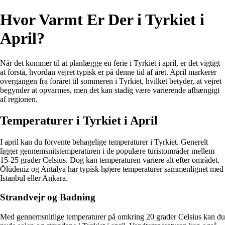
Hvor Varmt Er Der i Tyrkiet i
April?
Når det kommer til at planlægge en ferie i Tyrkiet i april, er det vigtigt
at forstå, hvordan vejret typisk er på denne tid af året. April markerer
overgangen fra foråret til sommeren i Tyrkiet, hvilket betyder, at vejret
begynder at opvarmes, men det kan stadig være varierende afhængigt
af regionen.
Temperaturer i Tyrkiet i April
I april kan du forvente behagelige temperaturer i Tyrkiet. Generelt
ligger gennemsnitstemperaturen i de populære turistområder mellem
15-25 grader Celsius. Dog kan temperaturen variere alt efter området.
Ölüdeniz og Antalya har typisk højere temperaturer sammenlignet med
Istanbul eller Ankara.
Strandvejr og Badning
Med gennemsnitlige temperaturer på omkring 20 grader Celsius kan du