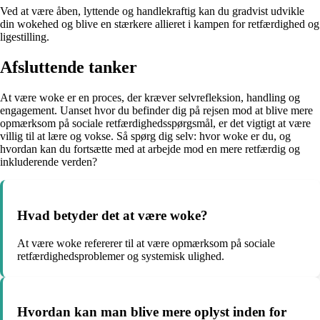
Ved at være åben, lyttende og handlekraftig kan du gradvist udvikle
din wokehed og blive en stærkere allieret i kampen for retfærdighed og
ligestilling.
Afsluttende tanker
At være woke er en proces, der kræver selvrefleksion, handling og
engagement. Uanset hvor du befinder dig på rejsen mod at blive mere
opmærksom på sociale retfærdighedsspørgsmål, er det vigtigt at være
villig til at lære og vokse. Så spørg dig selv: hvor woke er du, og
hvordan kan du fortsætte med at arbejde mod en mere retfærdig og
inkluderende verden?
Hvad betyder det at være woke?
At være woke refererer til at være opmærksom på sociale
retfærdighedsproblemer og systemisk ulighed.
Hvordan kan man blive mere oplyst inden for