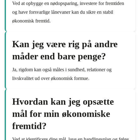
Ved at opbygge en nødopsparing, investere for fremtiden
og have forsvarlige lånevaner kan du sikre en stabil
økonomisk fremtid.
Kan jeg være rig på andre
måder end bare penge?
Ja, rigdom kan også måles i sundhed, relationer og
livskvalitet ud over økonomisk formue.
Hvordan kan jeg opsætte
mål for min økonomiske
fremtid?
Ved at identificere dine mål, lave en handlingsplan og følge