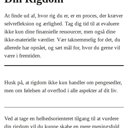
At finde ud af, hvor rig du er, er en proces, der kræver
selvrefleksion og ærlighed. Tag dig tid til at evaluere
ikke kun dine finansielle ressourcer, men også dine
ikke-materielle værdier. Vær taknemmelig for det, du
allerede har opnået, og sæt mål for, hvor du gerne vil
være i fremtiden.
Husk på, at rigdom ikke kun handler om pengesedler,
men om følelsen af overflod i alle aspekter af dit liv.
Ved at tage en helhedsorienteret tilgang til at vurdere
din rigdom vil du kunne skabe en mere meningsfuld