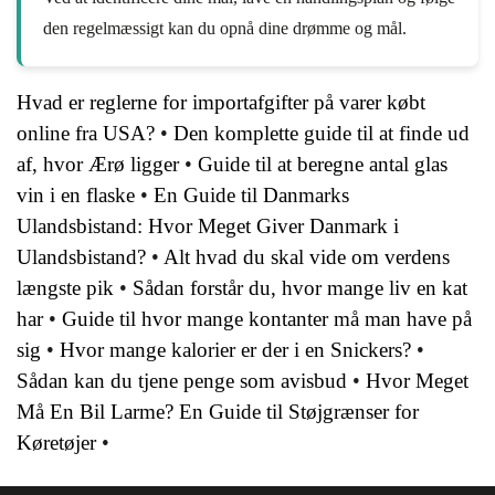
den regelmæssigt kan du opnå dine drømme og mål.
Hvad er reglerne for importafgifter på varer købt
online fra USA?
•
Den komplette guide til at finde ud
af, hvor Ærø ligger
•
Guide til at beregne antal glas
vin i en flaske
•
En Guide til Danmarks
Ulandsbistand: Hvor Meget Giver Danmark i
Ulandsbistand?
•
Alt hvad du skal vide om verdens
længste pik
•
Sådan forstår du, hvor mange liv en kat
har
•
Guide til hvor mange kontanter må man have på
sig
•
Hvor mange kalorier er der i en Snickers?
•
Sådan kan du tjene penge som avisbud
•
Hvor Meget
Må En Bil Larme? En Guide til Støjgrænser for
Køretøjer
•