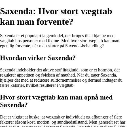
Saxenda: Hvor stort vægttab
kan man forvente?
Saxenda er et populært lægemiddel, der bruges til at hjælpe med
vægttab hos personer med fedme. Men hvor stort vægttab kan man
egentlig forvente, når man starter på Saxenda-behandling?
Hvordan virker Saxenda?
Saxenda indeholder det aktive stof liraglutid, som er et hormon, der
regulerer appetitten og følelsen af mæthed. Når du tager Saxenda,
hjælper det med at reducere sultfornemmelser og dermed indtager du
færre kalorier, hvilket resulterer i vægttab.
Hvor stort vægttab kan man opnå med
Saxenda?
Det er vigtigt at huske, at vægttab er individuelt og afhænger af flere
faktorer såsom kost, motion, og sundhedstilstand. Men generelt set har