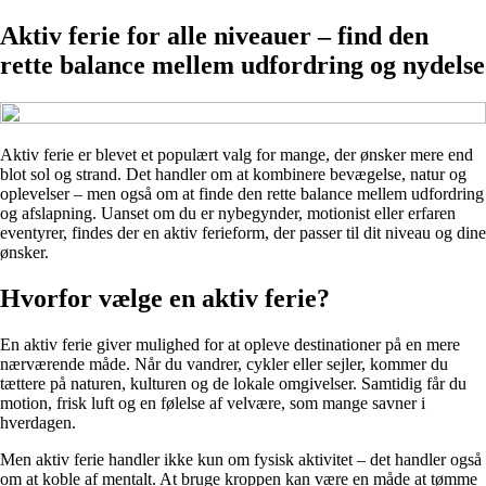
Aktiv ferie for alle niveauer – find den
rette balance mellem udfordring og nydelse
Aktiv ferie er blevet et populært valg for mange, der ønsker mere end
blot sol og strand. Det handler om at kombinere bevægelse, natur og
oplevelser – men også om at finde den rette balance mellem udfordring
og afslapning. Uanset om du er nybegynder, motionist eller erfaren
eventyrer, findes der en aktiv ferieform, der passer til dit niveau og dine
ønsker.
Hvorfor vælge en aktiv ferie?
En aktiv ferie giver mulighed for at opleve destinationer på en mere
nærværende måde. Når du vandrer, cykler eller sejler, kommer du
tættere på naturen, kulturen og de lokale omgivelser. Samtidig får du
motion, frisk luft og en følelse af velvære, som mange savner i
hverdagen.
Men aktiv ferie handler ikke kun om fysisk aktivitet – det handler også
om at koble af mentalt. At bruge kroppen kan være en måde at tømme